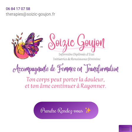
06 84 17 07 58
therapies@soizic-goujon.fr
Prendre Rendez-vous