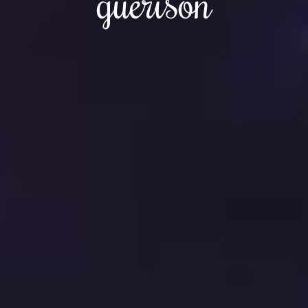
guérison