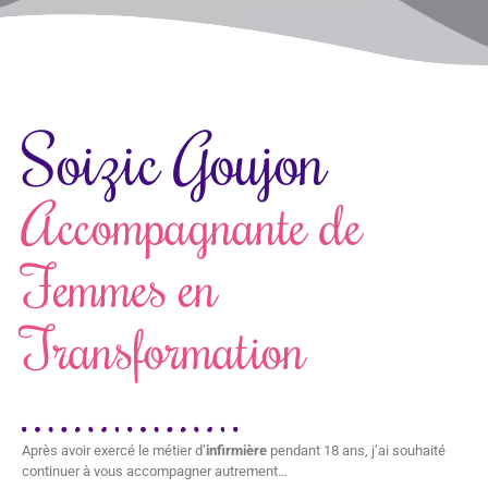
Soizic Goujon
Accompagnante de
Femmes en
Transformation
Après avoir exercé le métier d’
infirmière
pendant 18 ans, j’ai souhaité
continuer à vous accompagner autrement…